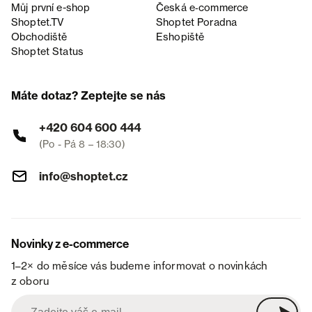
Můj první e-shop
Česká e‑commerce
Shoptet.TV
Shoptet Poradna
Obchodiště
Eshopiště
Shoptet Status
Máte dotaz? Zeptejte se nás
+420 604 600 444
(Po - Pá 8 – 18:30)
info@shoptet.cz
Novinky z e-commerce
1–2× do měsíce vás budeme informovat o novinkách
z oboru