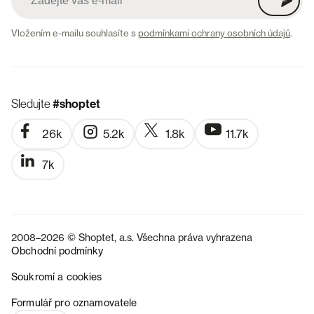
Vložením e-mailu souhlasíte s
podmínkami ochrany osobních údajů
.
Sledujte
#shoptet
26k
5.2k
1.8k
11.7k
7k
2008–2026 © Shoptet, a.s. Všechna práva vyhrazena
Obchodní podmínky
Soukromí a cookies
SK
Formulář pro oznamovatele