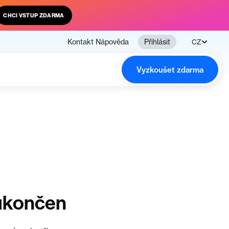
CHCI VSTUP ZDARMA
Kontakt
Nápověda
Přihlásit
CZ
Vyzkoušet zdarma
ukončen