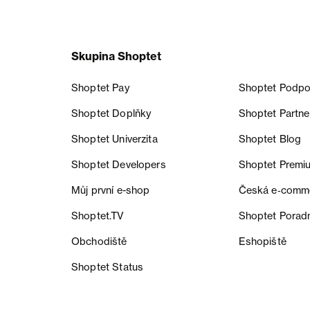
Skupina Shoptet
Shoptet Pay
Shoptet Podpo
Shoptet Doplňky
Shoptet Partne
Shoptet Univerzita
Shoptet Blog
Shoptet Developers
Shoptet Premi
Můj první e-shop
Česká e‑comm
Shoptet.TV
Shoptet Porad
Obchodiště
Eshopiště
Shoptet Status