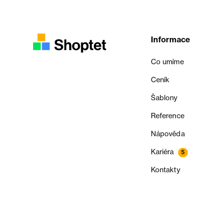
Informace
Co umíme
Ceník
Šablony
Reference
Nápověda
Kariéra
5
Kontakty