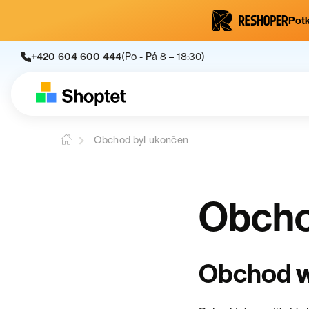
Potk
+420 604 600 444
(Po - Pá 8 – 18:30)
Obchod byl ukončen
Obcho
Obchod